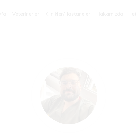
yfa
Veterinerler
Klinikler/Hastaneler
Hakkımızda
İle