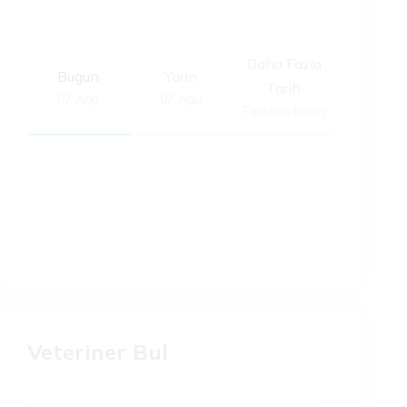
Daha Fazla
Bugün
Yarın
Tarih
07 Ağu
07 Ağu
Takvime bakın
Takvim
Veteriner Bul