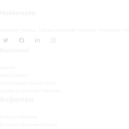
Hakkımızda
Veteriner Sayfası, Türkiye genelinde Veteriner Hekimlerin, Vete
Kurumsal
Destek
Nasıl Çalışır?
Sıkça Sorulan Sorular (SSS)
Gizlilik ve Güvenlik Politikası
Bağlantılar
Nöbetçi Veteriner
En Yakın Veteriner Hizmeti